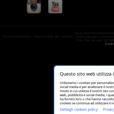
Carp-Zone Srl Uninominal
P.IVA 01473290433 - Numero Rea: MC- 155387 - Codice fiscale e numero isc
Cap. Soc.Versato: 59.
Cooki
Questo sito web utilizza 
Utilizziamo i cookies per personaliz
social media e per analizzare il nost
modo in cui utilizza il nostro sito co
web, pubblicità e social media, i qu
ha fornito loro o che hanno raccolto 
cookies se continua ad utilizzare il 
Dettagli cookies policy
Privac