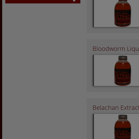
Bloodworm Liqui
Belachan Extrac