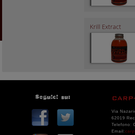
Krill Extract
Seguici su:
Via Nazari
62019 Rec
Telefono:
Email:
carp