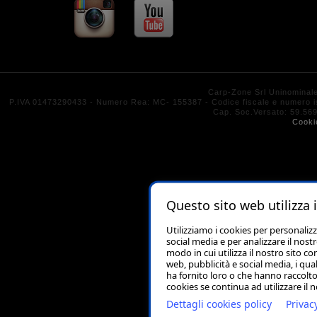
Carp-Zone Srl Uninominal
P.IVA 01473290433 - Numero Rea: MC- 155387 - Codice fiscale e numero isc
Cap. Soc.Versato: 59.
Cooki
Questo sito web utilizza 
Utilizziamo i cookies per personaliz
social media e per analizzare il nost
modo in cui utilizza il nostro sito co
web, pubblicità e social media, i qu
ha fornito loro o che hanno raccolto 
cookies se continua ad utilizzare il 
Dettagli cookies policy
Privac