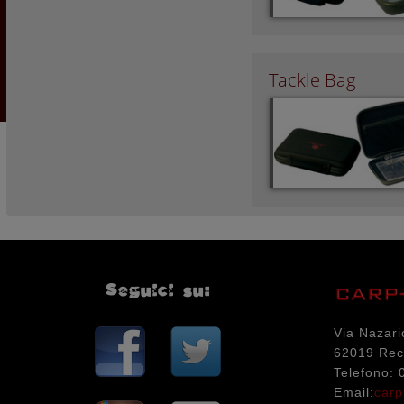
Tackle Bag
Seguici su:
Via Nazari
62019 Rec
Telefono:
Email:
carp