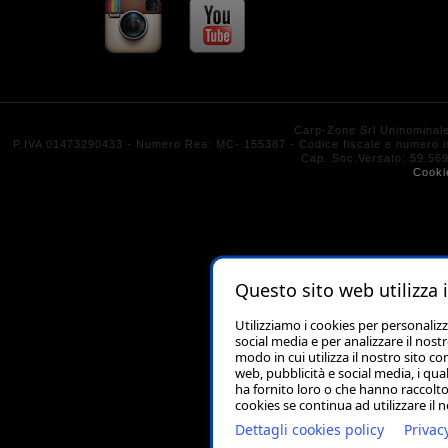
Carp-Zone Srl Uninominal
P.IVA 01473290433 - Numero Rea: MC- 155387 - Codice fiscale e numero isc
Cap. Soc.Versato: 59.
Cooki
Questo sito web utilizza 
Utilizziamo i cookies per personaliz
social media e per analizzare il nost
modo in cui utilizza il nostro sito co
web, pubblicità e social media, i qu
ha fornito loro o che hanno raccolto 
cookies se continua ad utilizzare il 
Dettagli cookies policy
Privac