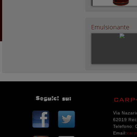
Emulsionante
Seguici su:
Via Nazari
62019 Rec
Telefono:
Email:
carp